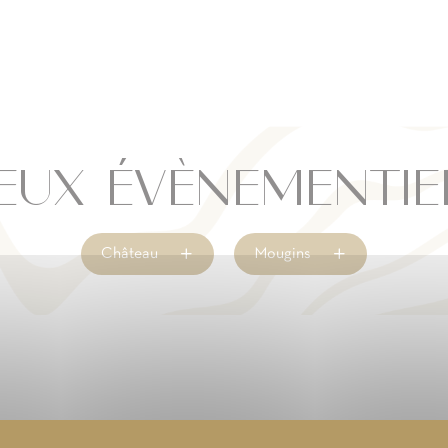
IEUX ÉVÈNEMENTIE
Château
Mougins